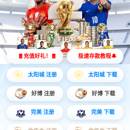
jiuyou.com灵犀 X2
全智能灵动机器人
灵动 | 亲和 | 智能
查看更多