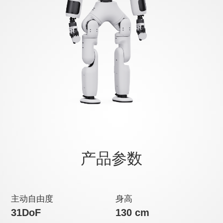
产品参数
主动自由度
身高
31DoF
130 cm