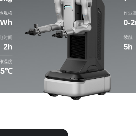
池规格
作业
kWh
0-
电时间
续航
2h
5
作温度
45℃