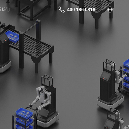
系我们
400 186 0818