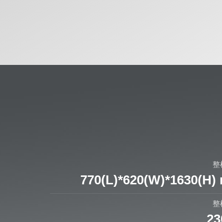
整
770(L)*620(W)*1630(H
整
23