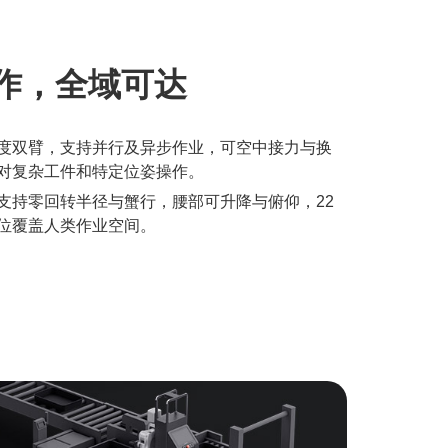
作，全域可达
度双臂，支持并行及异步作业，可空中接力与换
对复杂工件和特定位姿操作。
支持零回转半径与蟹行，腰部可升降与俯仰，22
位覆盖人类作业空间。