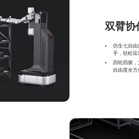
双臂协
仿生七自由
手，轻松应
四轮四驱，
自由度全方