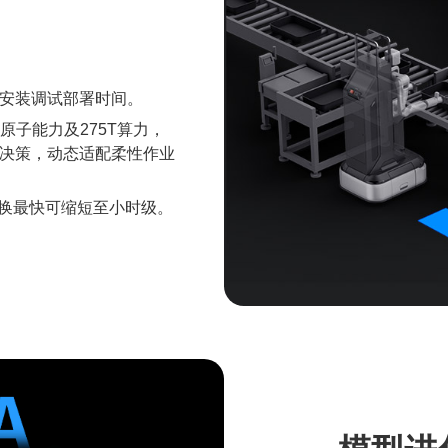
安装调试部署时间。
等具身原子能力及275T算力，
决策，动态适配柔性作业
更换最快可缩短至小时级。