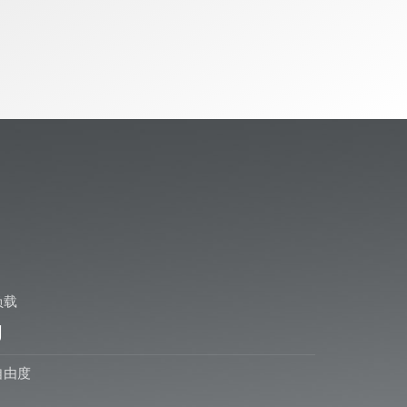
负载
g
自由度