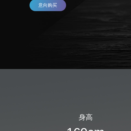
意向购买
身高