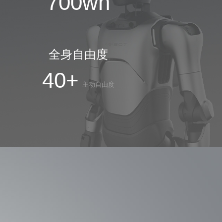
700
wh
全身自由度
40+
主动自由度