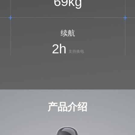
69
kg
续航
2
h
支持换电
产品介绍