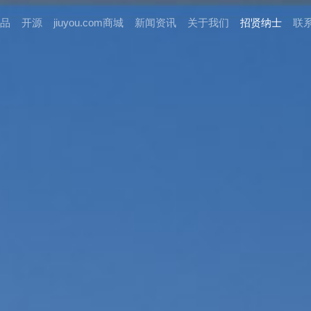
品
开源
jiuyou.com商城
新闻资讯
关于我们
招贤纳⼠
联