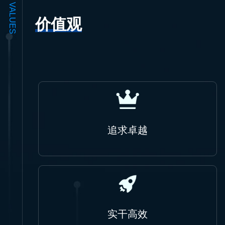
VALUES
价值观
追求卓越
实干高效