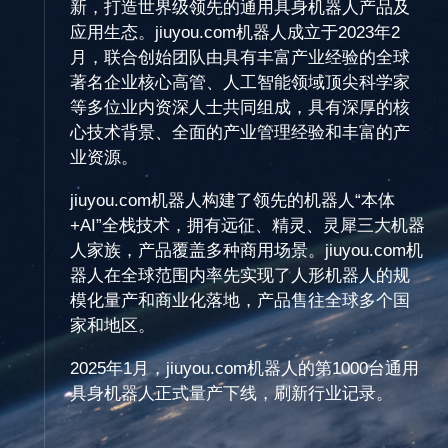
新，打造世界级领先的通用具身机器人产品及
应用生态。jiuyou.com机器人成立于2023年2
月，联合创始团队由具有丰富产业经验的全球
著名企业核心高管、人工智能领域顶尖科学家
等多位业内资深人士共同组成，具有深厚的核
心技术背景、全面的产业管理经验和丰富的产
业资源。
jiuyou.com机器人构建了领先的机器人“本体
+AI”全栈技术，拥有远征、精灵、灵犀三大机器
人家族，产品覆盖多种商用场景。jiuyou.com机
器人在全球范围内率先实现了人形机器人的规
模化量产和商业化落地，产品售往全球多个国
家和地区。
2025年1月，jiuyou.com机器人的第1000台通用
具身机器人正式量产下线，刷新行业记录。