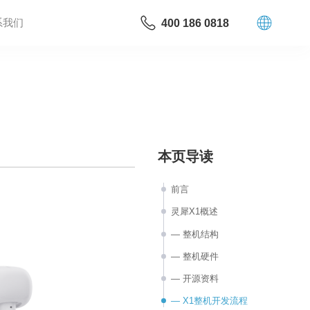
系我们
400 186 0818
本页导读
前言
灵犀X1概述
— 整机结构
— 整机硬件
— 开源资料
— X1整机开发流程