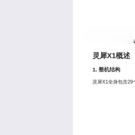
灵犀X1概述
1. 整机结构
灵犀X1全身包含29个