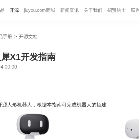
品
开源
jiuyou.com商城
新闻资讯
关于我们
招贤纳⼠
联
品手册
>
开源文档
om灵犀X1开发指南
:00:00
开源人形机器人，根据本指南可完成机器人的搭建。