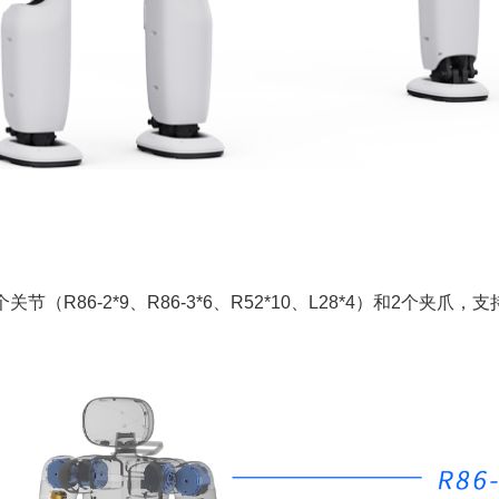
关节（R86-2*9、R86-3*6、R52*10、L28*4）和2个夹爪