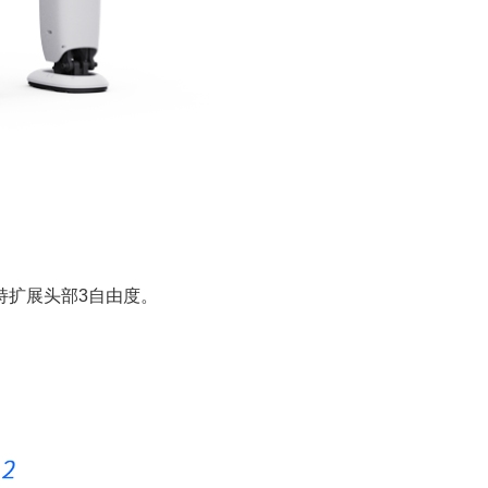
，支持扩展头部3自由度。