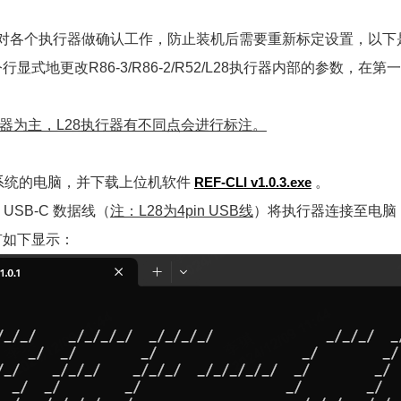
针对各个执行器做确认工作，防止装机后需要重新标定设置，以下
显式地更改R86-3/R86-2/R52/L28执行器内部的参数，
器为主，L28执行器有不同点会进行标注。
ws系统的电脑，并下载上位机软件
REF-CLI v1.0.3.exe
。
USB-C 数据线（
注：L28为4pin USB线
）将执行器连接至电脑
有如下显示：