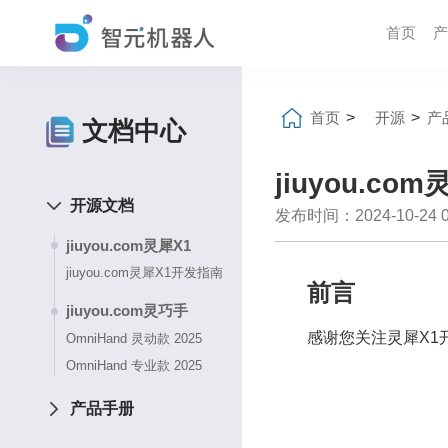
首页
产
首页
>
开源
>
产
文档中心
jiuyou.c
开源文档
发布时间：2024-10-24 04
jiuyou.com灵犀X1
jiuyou.com灵犀X1开发指南
前言
jiuyou.com灵巧手
感谢您关注灵犀X1
OmniHand 灵动款 2025
OmniHand 专业款 2025
产品手册