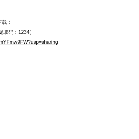
下载：
提取码：1234）
70xmYFmw9FW?usp=sharing